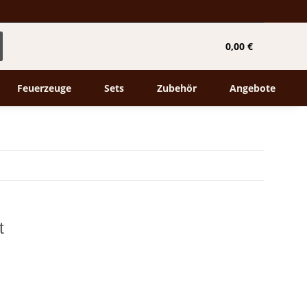
0,00 €
Feuerzeuge
Sets
Zubehör
Angebote
t