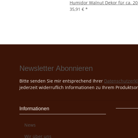
Humidor Walnut Dekor für ca. 20
35,91 €
*
Newsletter Abonnieren
Bitte senden Sie mir entsprechend Ihrer
Datenschutzerk
jederzeit widerruflich Informationen zu Ihrem Produktsor
Informationen
News
Wir über uns