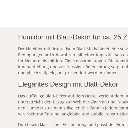
Humidor mit Blatt-Dekor für ca. 25 Z
Der Humidor mit dekorativem Blatt-Motiv bietet eine stilv
Bedingungen aufzubewahren. Mit einer Kapazität von etwa
für kleinere bis mittlere Zigarrensammlungen. Die Kombi
Innenaufteilung und zuverlässiger Befeuchtung sorgt daf
und gleichzeitig elegant präsentiert werden können.
Elegantes Design mit Blatt-Dekor
Das auffällige Blatt-Dekor auf dem Deckel verleiht dem
unterstreicht den Bezug zur Welt der Zigarren und Tabak
den Humidor zu einem stilvollen Blickfang in jedem Raum
Verarbeitung für eine langlebige und stabile Konstruktio
Durch sein klassisches Erscheinungsbild passt der Hu