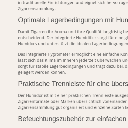
in traditionelle Einrichtungen und eignet sich hervorrage
Zigarrensammlung.
Optimale Lagerbedingungen mit Hum
Damit Zigarren ihr Aroma und ihre Qualität langfristig beh
entscheidend. Der integrierte Humidifier sorgt für eine
Humidors und unterstützt die idealen Lagerbedingungen 
Das integrierte Hygrometer ermöglicht eine einfache Kont
lässt sich das Klima im Inneren jederzeit überwachen u
sorgt für stabile Lagerbedingungen und trägt dazu bei, d
gelagert werden können.
Praktische Trennleiste für eine über
Der Humidor ist mit einer praktischen Trennleiste ausges
Zigarrenformate oder Marken übersichtlich voneinander 
Zigarrensammlung gut organisiert und einzelne Sorten 
Befeuchtungszubehör zur einfachen