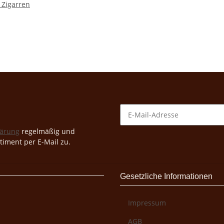
 Zigarren
lärung
regelmäßig und
timent per E-Mail zu.
Gesetzliche Informationen
Impressum
AGB