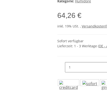
Kategorie:
Humidore
64,26 €
inkl. 19% USt. ,
Versandkostenf
Sofort verfügbar
Lieferzeit:
1 - 3 Werktage
(DE -