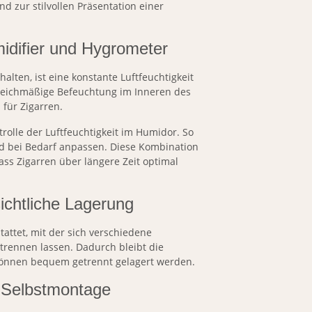
nd zur stilvollen Präsentation einer
idifier und Hygrometer
alten, ist eine konstante Luftfeuchtigkeit
 gleichmäßige Befeuchtung im Inneren des
für Zigarren.
rolle der Luftfeuchtigkeit im Humidor. So
nd bei Bedarf anpassen. Diese Kombination
ass Zigarren über längere Zeit optimal
sichtliche Lagerung
tattet, mit der sich verschiedene
trennen lassen. Dadurch bleibt die
können bequem getrennt gelagert werden.
 Selbstmontage