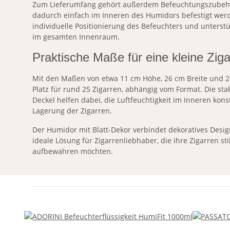
Zum Lieferumfang gehört außerdem Befeuchtungszubehör
dadurch einfach im Inneren des Humidors befestigt werde
individuelle Positionierung des Befeuchters und unterstü
im gesamten Innenraum.
Praktische Maße für eine kleine Zi
Mit den Maßen von etwa 11 cm Höhe, 26 cm Breite und 2
Platz für rund 25 Zigarren, abhängig vom Format. Die sta
Deckel helfen dabei, die Luftfeuchtigkeit im Inneren kons
Lagerung der Zigarren.
Der Humidor mit Blatt-Dekor verbindet dekoratives Design
ideale Lösung für Zigarrenliebhaber, die ihre Zigarren s
aufbewahren möchten.