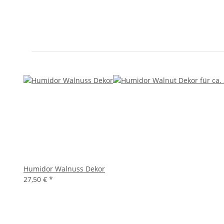
Humidor Walnuss Dekor
27,50 €
*