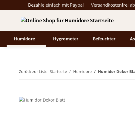
Bezahle einfach mit Paypal
Versandkostenfrei a
Humidore
Hygrometer
Befeuchter
As
Zurück zur Liste
Startseite
Humidore
Humidor Dekor Bla