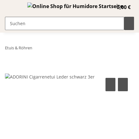
0,00 €
Etuis & Röhren